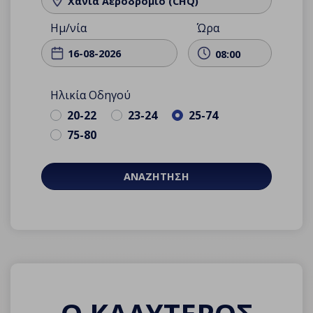
Χανιά Αεροδρόμιο (CHQ)
Ημ/νία
Ώρα
08:00
Ηλικία Οδηγού
20-22
23-24
25-74
75-80
ΑΝΑΖΗΤΗΣΗ