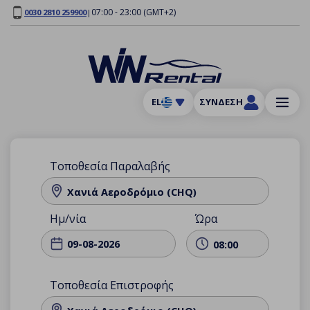
07:00 - 23:00 (GMT+2)
0030 2810 259900
|
EL
ΣΎΝΔΕΣΗ
Τοποθεσία Παραλαβής
Χανιά Αεροδρόμιο (CHQ)
Ημ/νία
Ώρα
08:00
Τοποθεσία Επιστροφής