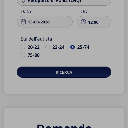
Aeroporto di Hania (CHQ)
Data
Ora
12:00
Età dell'autista
20-22
23-24
25-74
75-80
RICERCA