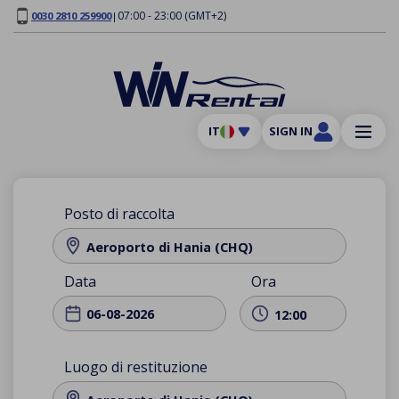
07:00 - 23:00 (GMT+2)
0030 2810 259900
|
IT
SIGN IN
Posto di raccolta
Aeroporto di Hania (CHQ)
Data
Ora
12:00
Luogo di restituzione