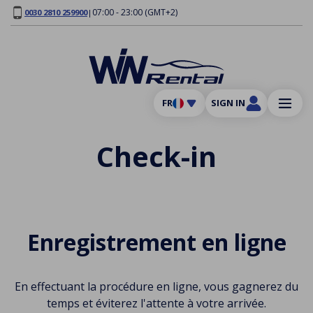
07:00 - 23:00 (GMT+2)
0030 2810 259900
|
FR
SIGN IN
Check-in
Enregistrement en ligne
En effectuant la procédure en ligne, vous gagnerez du
temps et éviterez l'attente à votre arrivée.