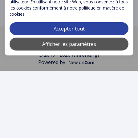
utilisateur. En utilisant notre site Web, vous consentez à tous
les cookies conformément à notre politique en matière de
cookies.
Accepter tout
Numéro de licence:
1039E81000441101
Numéro de registre:
148480427000
Afficher les paramètres
© 2019 - 2026 winrental.gr
Powered by
Newton
Core