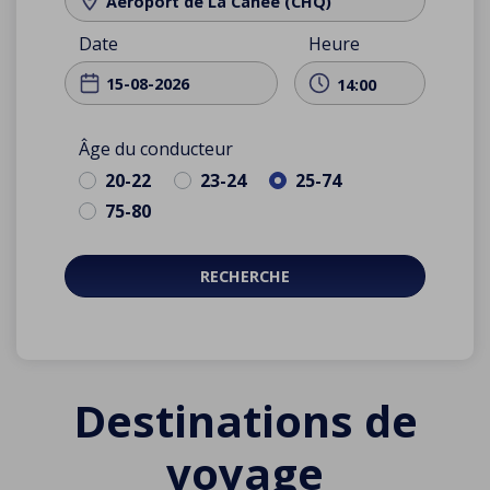
Aéroport de La Canée (CHQ)
Date
Heure
14:00
Âge du conducteur
20-22
23-24
25-74
75-80
RECHERCHE
Destinations de
voyage