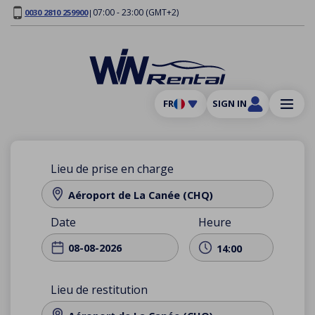
07:00 - 23:00 (GMT+2)
0030 2810 259900
|
FR
SIGN IN
Lieu de prise en charge
Aéroport de La Canée (CHQ)
Date
Heure
14:00
Lieu de restitution