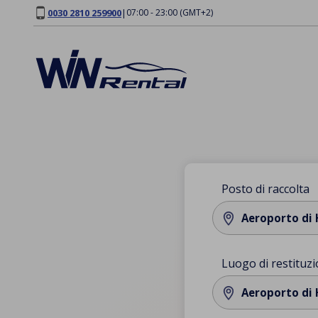
0030 2810 259900
|
07:00 - 23:00 (GMT+2)
Posto di raccolta
Aeroporto di 
Luogo di restituz
Aeroporto di 