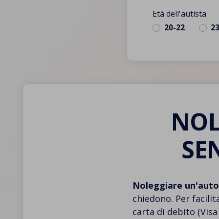
Età dell'autista
20-22
2
NOL
SE
Noleggiare un'auto
chiedono. Per facilit
carta di debito (Vis