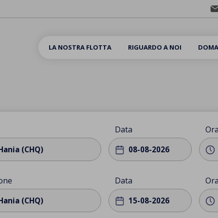
LA NOSTRA FLOTTA
RIGUARDO A NOI
DOMA
Data
Or
Hania (CHQ)
ione
Data
Or
Hania (CHQ)