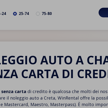
3-24
25-74
75-80
EGGIO AUTO A CH
NZA CARTA DI CRED
 senza carta
di credito è qualcosa che molti dei nostr
are il noleggio auto a Creta, WinRental offre la possi
a e Mastercard, Maestro, Masterpass). È molto import