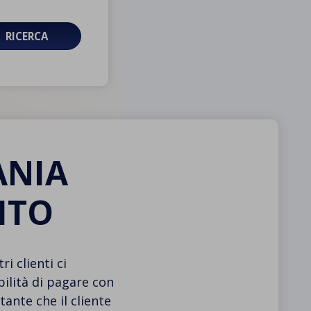
RICERCA
ANIA
ITO
i clienti ci
bilità di pagare con
ante che il cliente