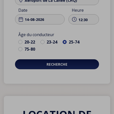
Aéroport de La Canée (CHQ)
Date
Heure
12:30
Âge du conducteur
20-22
23-24
25-74
75-80
RECHERCHE