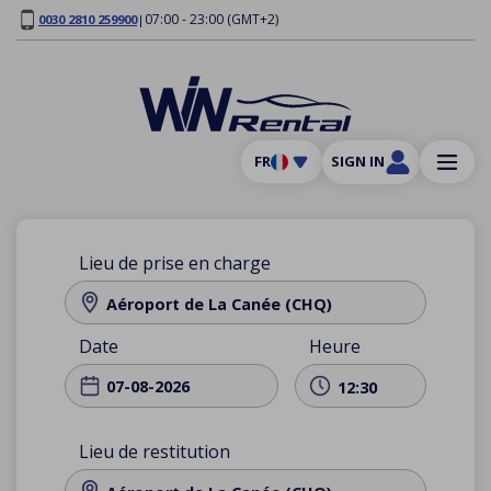
07:00 - 23:00 (GMT+2)
0030 2810 259900
|
FR
SIGN IN
Lieu de prise en charge
Aéroport de La Canée (CHQ)
Date
Heure
12:30
Lieu de restitution